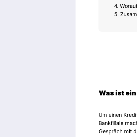
4. Worau
5. Zusa
Was ist ein
Um einen Kredi
Bankfiliale ma
Gespräch mit d