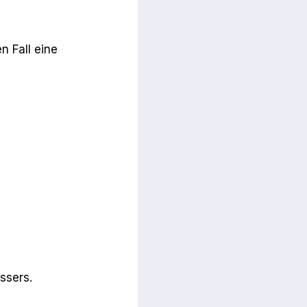
n Fall eine
ssers.