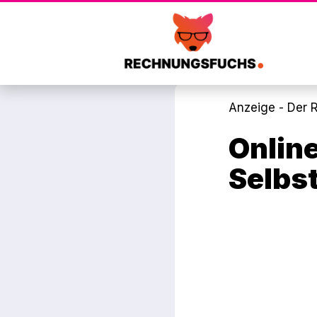
Anzeige - Der
Online
Selbs