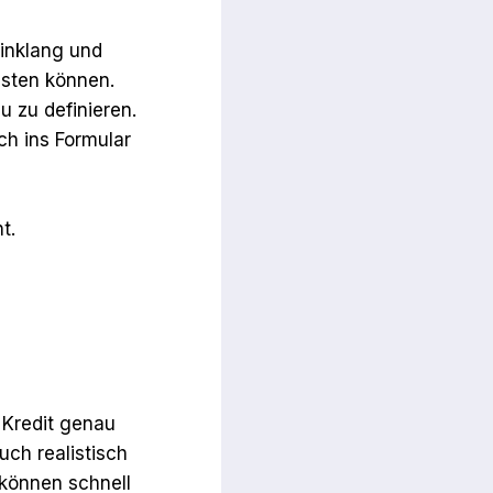
inklang und
isten können.
u zu definieren.
ch ins Formular
t.
n Kredit genau
uch realistisch
 können schnell