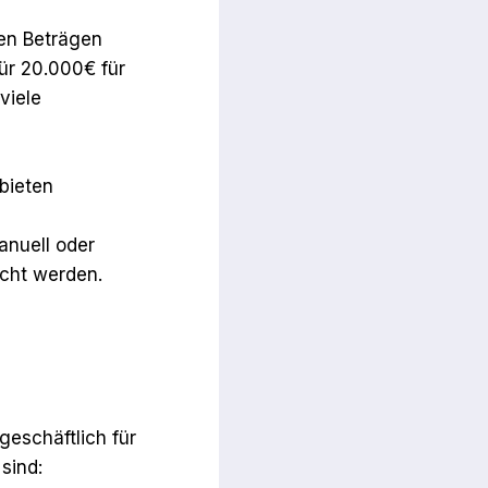
ren Beträgen
ür 20.000€ für
viele
 bieten
nuell oder
cht werden.
geschäftlich für
sind: