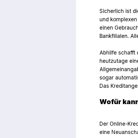
Sicherlich ist 
und komplexen 
einen Gebraucht
Bankfilialen. Al
Abhilfe schafft
heutzutage ein
Allgemeinangab
sogar automati
Das Kreditangeb
Wofür kann
Der Online-Kred
eine Neuansch