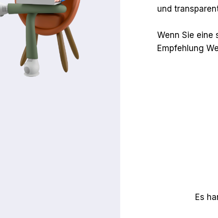
und transparent
Wenn Sie eine si
Empfehlung We
Es ha