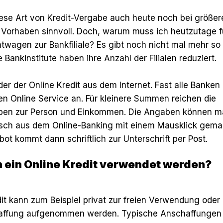
diese Art von Kredit-Vergabe auch heute noch bei größe
Vorhaben sinnvoll. Doch, warum muss ich heutzutage f
wagen zur Bankfiliale? Es gibt noch nicht mal mehr so 
le Bankinstitute haben ihre Anzahl der Filialen reduziert.
 der der Online Kredit aus dem Internet. Fast alle Banken
en Online Service an. Für kleinere Summen reichen die
en zur Person und Einkommen. Die Angaben können ma
sch aus dem Online-Banking mit einem Mausklick gema
ot kommt dann schriftlich zur Unterschrift per Post.
 ein Online Kredit verwendet werden?
it kann zum Beispiel privat zur freien Verwendung oder 
affung aufgenommen werden. Typische Anschaffungen 