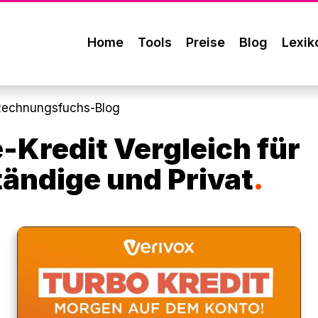
Home
Tools
Preise
Blog
Lexik
 Rechnungsfuchs-
Blog
-Kredit Vergleich für
tändige und Privat
.