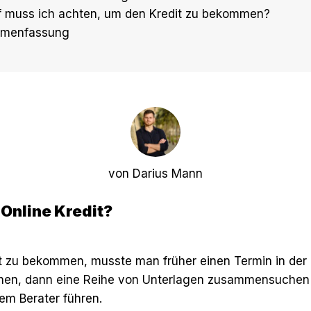
f muss ich achten, um den Kredit zu bekommen?
mmenfassung
von Darius Mann
 Online Kredit?
t zu bekommen, musste man früher einen Termin in der 
chen, dann eine Reihe von Unterlagen zusammensuchen 
em Berater führen.