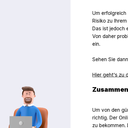
Um erfolgreich
Risiko zu Ihre
Das ist jedoch 
Von daher probi
ein.
Sehen Sie dann
Hier geht's zu
Zusammen
Um von den güns
richtig. Der On
zu bekommen. D