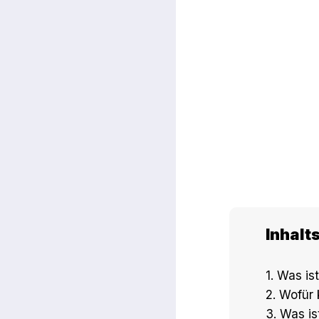
Inhalt
1. Was is
2. Wofür
3. Was is