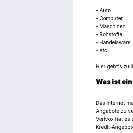
- Auto
- Computer
- Maschinen
- Rohstoffe
- Handelsware
- etc.
Hier geht's zu
Was ist ein
Das Internet ma
Angebote zu ver
Verivox hat es 
Kredit-Angebote