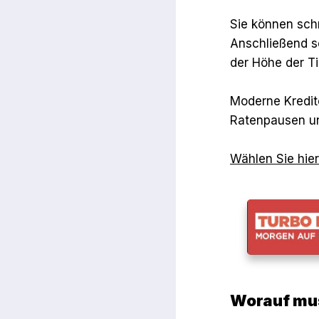
Sie können sch
Anschließend s
der Höhe der T
Moderne Kredite
Ratenpausen und
Wählen Sie hier
Worauf mus