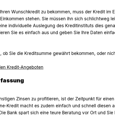
 Ihren Wunschkredit zu bekommen, muss der Kredit im E
m Einkommen stehen. Sie müssen ihn sich schlichtweg le
eine individuelle Auslegung des Kreditinstituts dies gena
eren Sie es einfach aus und geben Sie Ihre Daten einfa
, ob Sie die Kreditsumme gewährt bekommen, oder nich
 den Kredit-Angeboten
fassung
tigen Zinsen zu profitieren, ist der Zeitpunkt für eine
line-Kredit macht es zudem einfach und schnell diesen a
ie Bank spart sich eine teure Beratung vor Ort und Sie