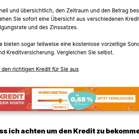
nell und übersichtlich, den Zeitraum und den Betrag be
ehen Sie sofort eine Übersicht aus verschiedenen Kred
ilgungsrate und des Zinssatzes.
 bieten sogar teilweise eine kostenlose vorzeitige Sond
 Kreditversicherung. Vergleichen Sie selbst.
 den richtigen Kredit für Sie aus
s ich achten um den Kredit zu bekomm