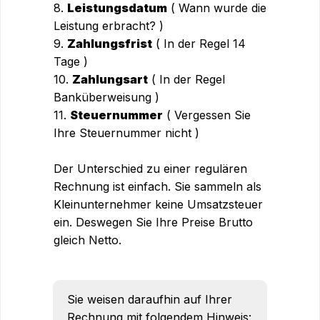
8.
Leistungsdatum
( Wann wurde die
Leistung erbracht? )
9.
Zahlungsfrist
( In der Regel 14
Tage )
10.
Zahlungsart
( In der Regel
Banküberweisung )
11.
Steuernummer
( Vergessen Sie
Ihre Steuernummer nicht )
Der Unterschied zu einer regulären
Rechnung ist einfach. Sie sammeln als
Kleinunternehmer keine Umsatzsteuer
ein. Deswegen Sie Ihre Preise Brutto
gleich Netto.
Sie weisen daraufhin auf Ihrer
Rechnung mit folgendem Hinweis: